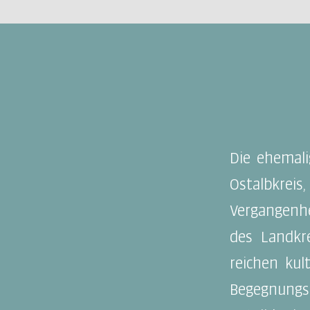
Die ehemali
Ostalbkrei
Vergangenhe
des Landkre
reichen kul
Begegnungs