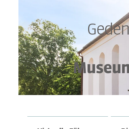
Geden
Museum 