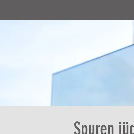
Spuren jü