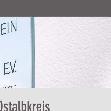
stalbkreis