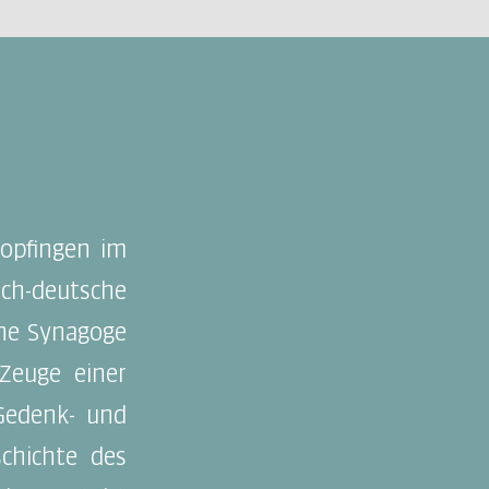
Bopfingen im
ch-deutsche
ene Synagoge
 Zeuge einer
 Gedenk- und
chichte des