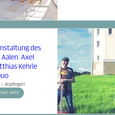
nstaltung des
 Aalen: Axel
tthias Kehrle
Duo
Bopfingen
 hier mehr.