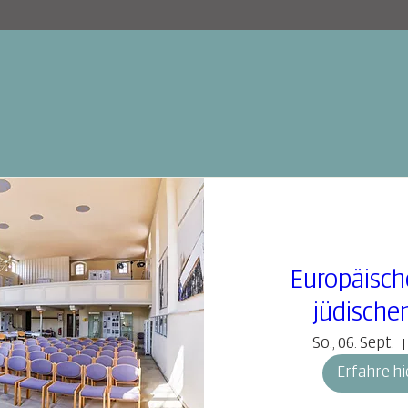
Europäisch
jüdische
So., 06. Sept.
Erfahre hi