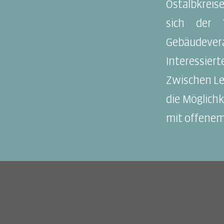
Ostalbkreise
sich der 
Gebäudeve
Interessier
Zwischen Le
die Möglich
mit offenem