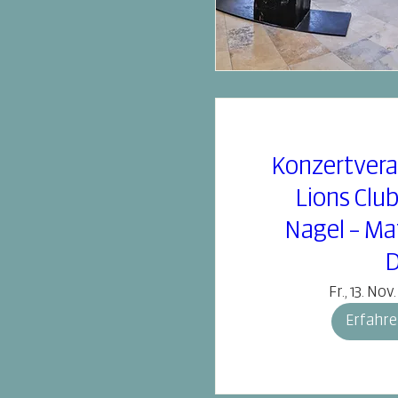
Konzertvera
Lions Club
Nagel – Ma
Fr., 13. Nov.
Erfahre