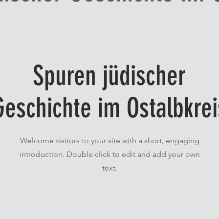
Spuren jüdischer
Geschichte im Ostalbkrei
Welcome visitors to your site with a short, engaging
introduction. Double click to edit and add your own
text.