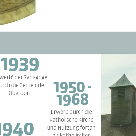
1939
rwerb" der Synagoge
1950 -
urch die Gemeinde
Oberdorf.
1968
Erwerb durch die
katholische Kirche
1940
und Nutzung fortan