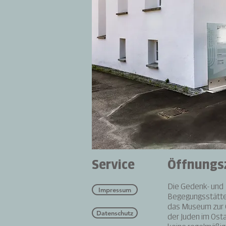
Service
Öffnungs
Die Gedenk- und
Impressum
Begegungsstätt
das Museum zur 
Datenschutz
der Juden im Osta