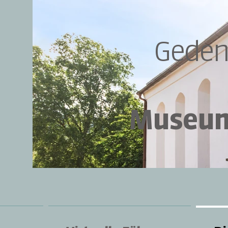
Geden
Museum 