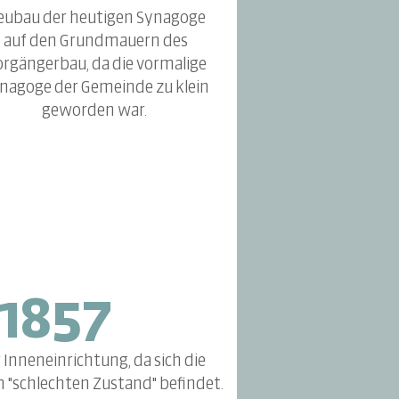
eubau der heutigen Synagoge
auf den Grundmauern des
orgängerbau, da die vormalige
nagoge der Gemeinde zu klein
geworden war.
1857
Inneneinrichtung, da sich die
 "schlechten Zustand" befindet.