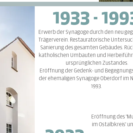
1933 - 199
Erwerb der Synagoge durch den neu ge
Trägerverein. Restauratorische Untersu
Sanierung des gesamten Gebäudes. Rüc
katholischen Umbauten und Herbeiführ
ursprünglichen Zustandes.
Eröffnung der Gedenk- und Begegnungs
der ehemaligen Synagoge Oberdorf im
1993.
Eröffnung des 'M
im Ostalbkreis' u