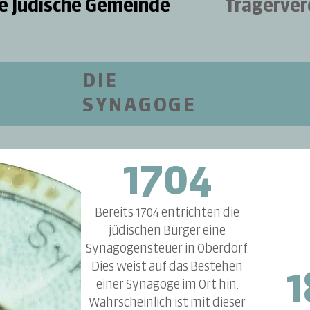
e Jüdische Gemeinde
Trägerver
DIE
SYNAGOGE
1704
Bereits 1704 entrichten die
jüdischen Bürger eine
Synagogensteuer in Oberdorf.
Dies weist auf das Bestehen
1
einer Synagoge im Ort hin.
Wahrscheinlich ist mit dieser