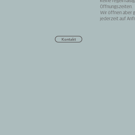
keine regelmäßi
Öffnungszeiten.
Wir öffnen aber 
jederzeit auf Anf
Kontakt