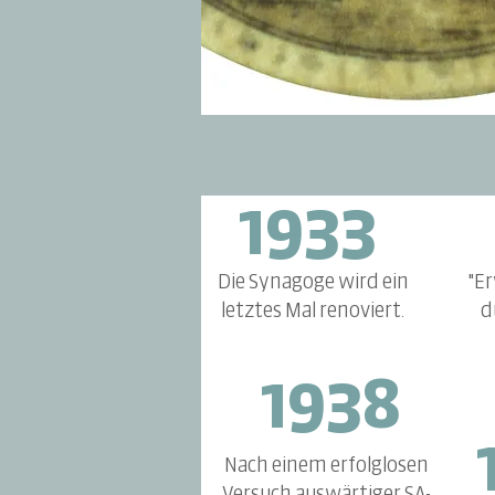
1933
Die Synagoge wird ein
"E
letztes Mal renoviert.
d
1938
Nach einem erfolglosen