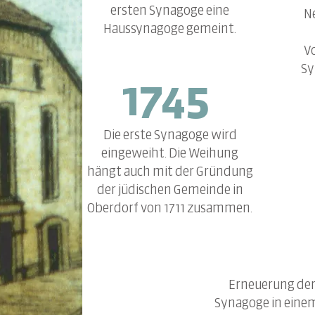
ersten Synagoge eine
N
Haussynagoge gemeint.
V
Sy
1745
Die erste Synagoge wird
eingeweiht. Die Weihung
hängt auch mit der Gründung
der jüdischen Gemeinde in
Oberdorf von 1711 zusammen.
Erneuerung der 
Synagoge in einem