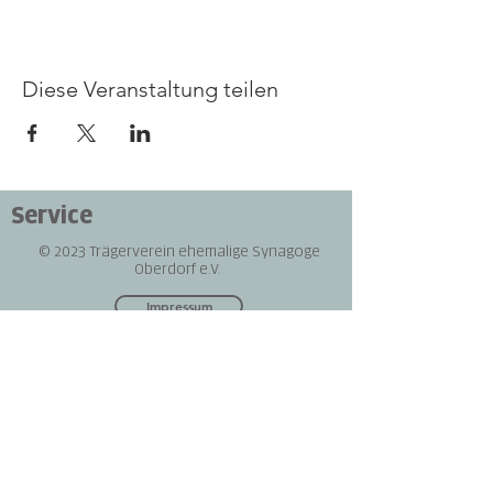
Diese Veranstaltung teilen
Service
© 2023 Trägerverein ehemalige Synagoge
Oberdorf e.V.
Impressum
Datenschutz
Kontakt
Öffnungszeiten