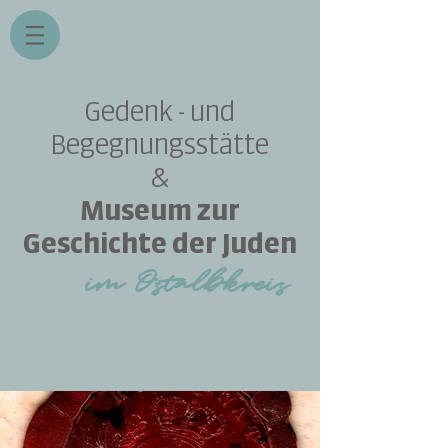
Gedenk - und
Begegnungsstätte
&
Museum zur
Geschichte der Juden
im Ost
albkreis